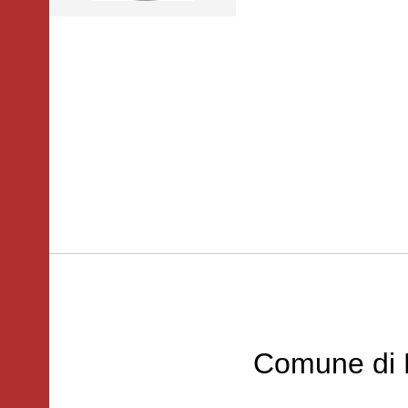
Comune di 