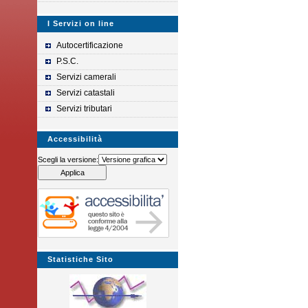
I Servizi on line
Autocertificazione
P.S.C.
Servizi camerali
Servizi catastali
Servizi tributari
Accessibilità
Scegli la versione:
Statistiche Sito