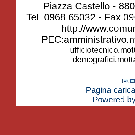
Piazza Castello - 88
Tel. 0968 65032 - Fax 0
http://www.comun
PEC:amministrativo.
ufficiotecnico.mo
demografici.mot
Pagina carica
Powered b