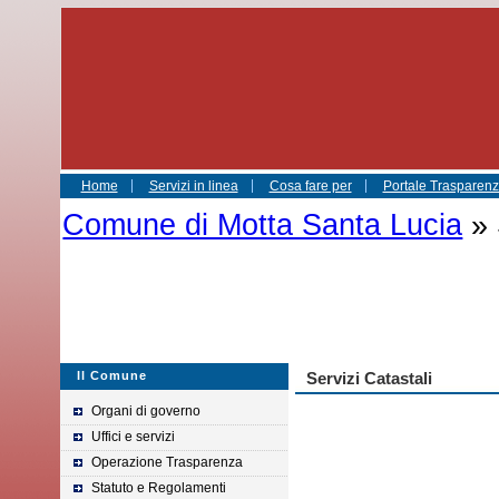
Home
Servizi in linea
Cosa fare per
Portale Trasparenza
Comune di Motta Santa Lucia
» 
Il Comune
Servizi Catastali
Organi di governo
Uffici e servizi
Operazione Trasparenza
Statuto e Regolamenti