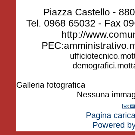
Piazza Castello - 88
Tel. 0968 65032 - Fax 0
http://www.comun
PEC:amministrativo.
ufficiotecnico.mo
demografici.mot
Galleria fotografica
Nessuna immagin
Pagina carica
Powered b